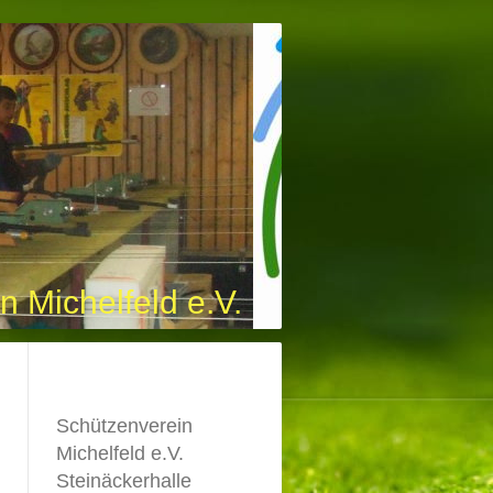
n Michelfeld e.V.
Schützenverein
Michelfeld e.V.
Steinäckerhalle