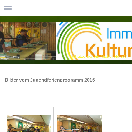
Schützenverein Michelfeld e.V.
Bilder vom Jugendferienprogramm 2016